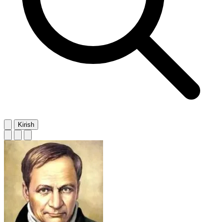
Kirish