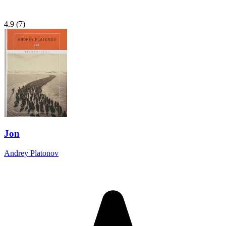
4.9
(7)
Jon
Andrey Platonov