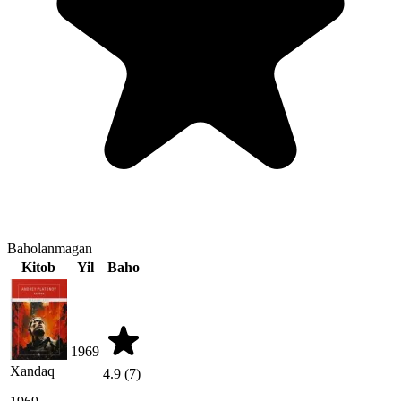
Baholanmagan
Kitob
Yil
Baho
1969
Xandaq
4.9
(7)