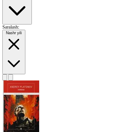
Saralash:
Nashr yili