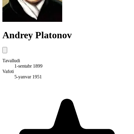
Andrey Platonov
Tavalludi
1-sentabr 1899
Vafoti
5-yanvar 1951