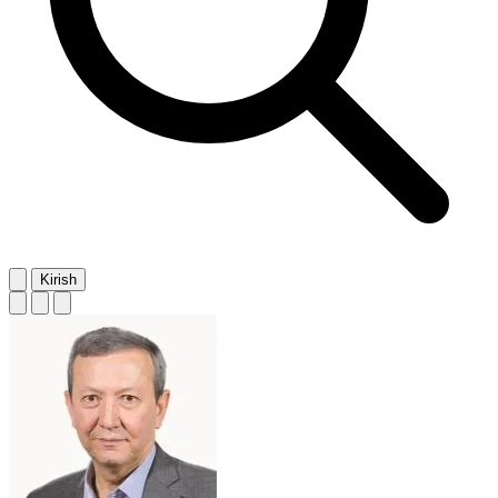
Kirish