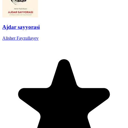
Ajdar sayyorasi
Alisher Fayzullayev