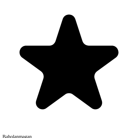
Baholanmagan