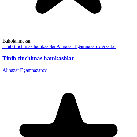
Baholanmagan
Tinib-tinchimas hamkasblar
Alinazar Egamnazarov
Asarlar
Tinib-tinchimas hamkasblar
Alinazar Egamnazarov