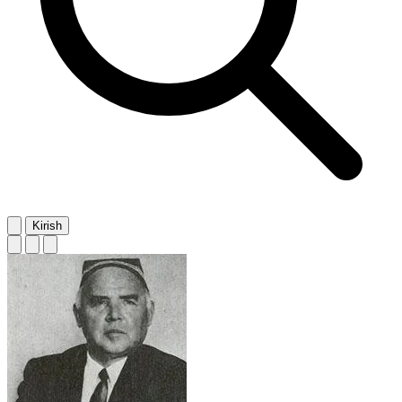
Kirish