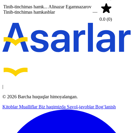
Tinib-tinchimas hamk...
Alinazar Egamnazarov
—
Tinib-tinchimas hamkasblar
0.0
(0)
|
© 2026 Barcha huquqlar himoyalangan.
Kitoblar
Mualliflar
Biz haqimizda
Savol-javoblar
Bog‘lanish