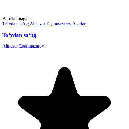
Baholanmagan
To‘ydan so‘ng
Alinazar Egamnazarov
Asarlar
To‘ydan so‘ng
Alinazar Egamnazarov