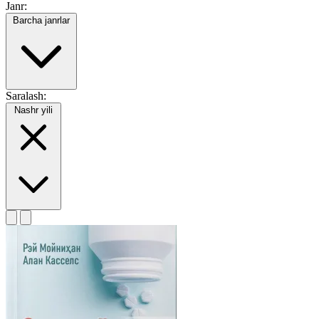
Janr:
Barcha janrlar
Saralash:
Nashr yili