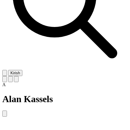
Kirish
A
Alan Kassels