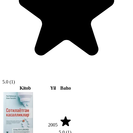
5.0
(1)
Kitob
Yil
Baho
2005
5.0
(1)