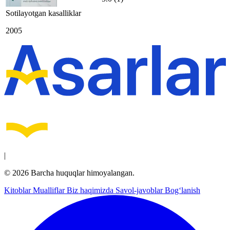
Sotilayotgan kasalliklar
2005
|
© 2026 Barcha huquqlar himoyalangan.
Kitoblar
Mualliflar
Biz haqimizda
Savol-javoblar
Bog‘lanish