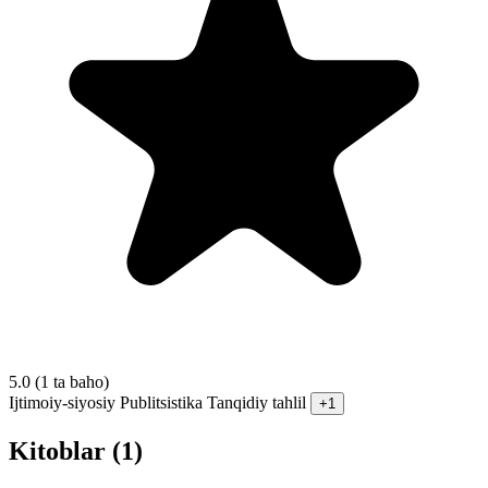
5.0
(1 ta baho)
Ijtimoiy-siyosiy
Publitsistika
Tanqidiy tahlil
+1
Kitoblar (1)