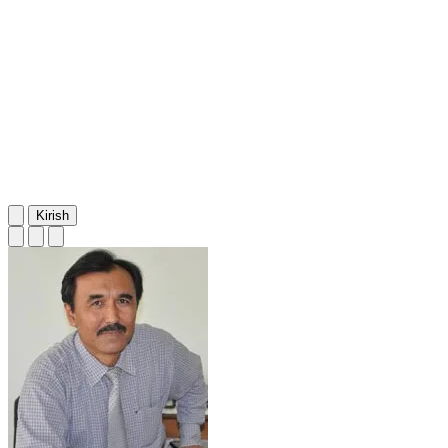
Kirish