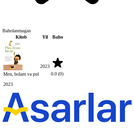
Baholanmagan
Kitob
Yil
Baho
2023
0.0
(0)
Men, bolam va pul
2023