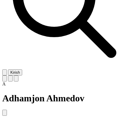
Kirish
A
Adhamjon Ahmedov