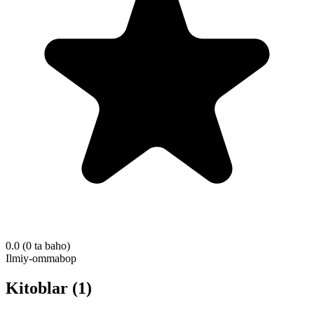
0.0
(0 ta baho)
Ilmiy-ommabop
Kitoblar (1)