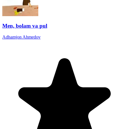
Men, bolam va pul
Adhamjon Ahmedov