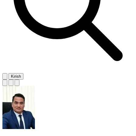
Kirish