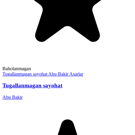
Baholanmagan
Tugallanmagan sayohat
Abu Bakir
Asarlar
Tugallanmagan sayohat
Abu Bakir