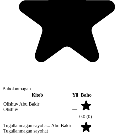
Baholanmagan
Kitob
Yil
Baho
Olishuv
Abu Bakir
—
Olishuv
0.0
(0)
Tugallanmagan sayoha...
Abu Bakir
—
Tugallanmagan sayohat