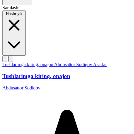
Saralash:
Nashr yili
Tushlarimga kiring, onajon
Abdusattor Sodiqov
Asarlar
Tushlarimga kiring, onajon
Abdusattor Sodiqov