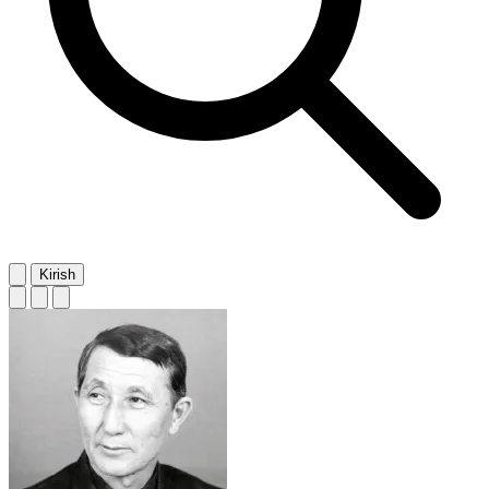
Kirish