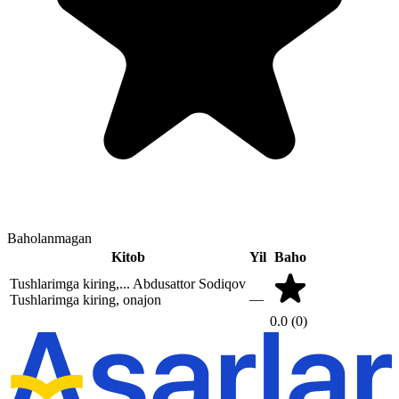
Baholanmagan
Kitob
Yil
Baho
Tushlarimga kiring,...
Abdusattor Sodiqov
—
Tushlarimga kiring, onajon
0.0
(0)