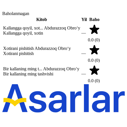
Baholanmagan
Kitob
Yil
Baho
Kallangga qoyil, xot...
Abdurazzoq Obro‘y
—
Kallangga qoyil, xotin
0.0
(0)
Xotirani pishitish
Abdurazzoq Obro‘y
—
Xotirani pishitish
0.0
(0)
Bir kallaning ming t...
Abdurazzoq Obro‘y
—
Bir kallaning ming tashvishi
0.0
(0)