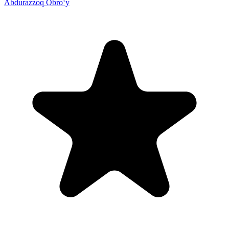
Abdurazzoq Obro‘y