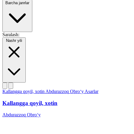
Barcha janrlar
Saralash:
Nashr yili
Kallangga qoyil, xotin
Abdurazzoq Obro‘y
Asarlar
Kallangga qoyil, xotin
Abdurazzoq Obro‘y