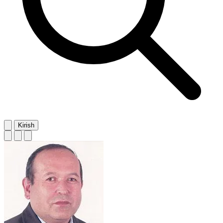
Kirish