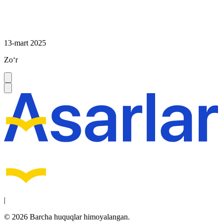
13-mart 2025
Zoʻr
|
© 2026 Barcha huquqlar himoyalangan.