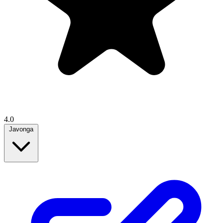
4.0
Javonga