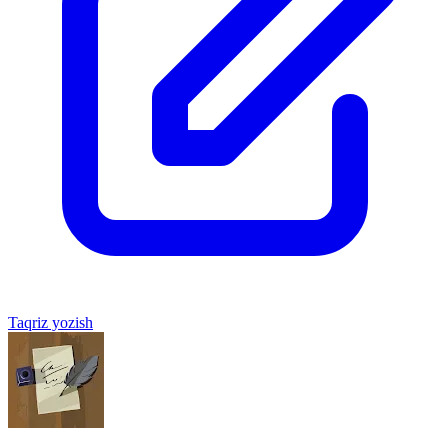
Taqriz yozish