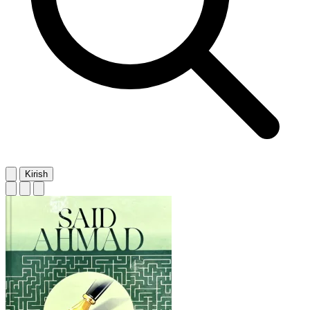
Kirish