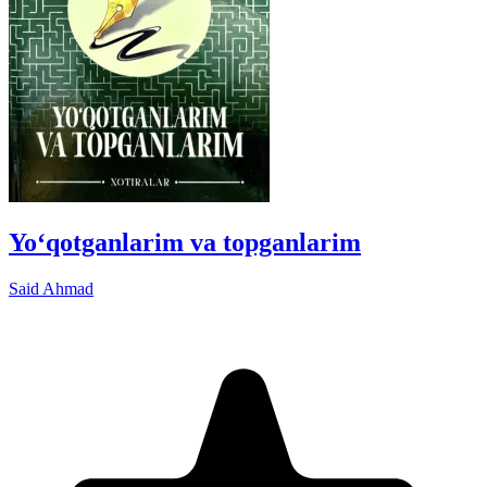
Yo‘qotganlarim va topganlarim
Said Ahmad