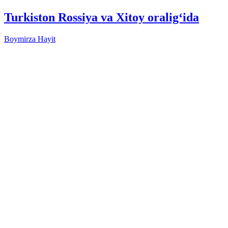
Turkiston Rossiya va Xitoy oralig‘ida
Boymirza Hayit