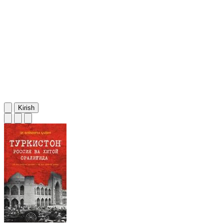
Kirish