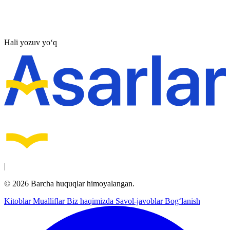
Hali yozuv yo‘q
|
© 2026 Barcha huquqlar himoyalangan.
Kitoblar
Mualliflar
Biz haqimizda
Savol-javoblar
Bog‘lanish