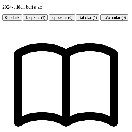
2024-yildan beri a’zo
Kundalik
Taqrizlar (1)
Iqtiboslar (0)
Baholar (1)
To‘plamlar (0)