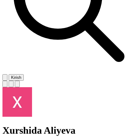
Kirish
Xurshida Aliyeva