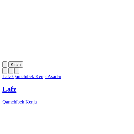
Kirish
Lafz
Qamchibek Kenja
Asarlar
Lafz
Qamchibek Kenja