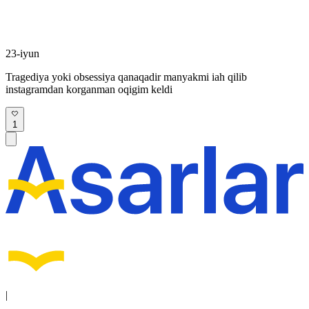
23-iyun
Tragediya yoki obsessiya qanaqadir manyakmi iah qilib
instagramdan korganman oqigim keldi
1
|