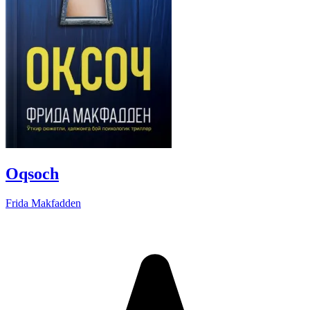
Oqsoch
Frida Makfadden