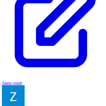
Taqriz yozish