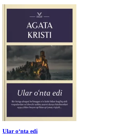
Ular oʻnta edi