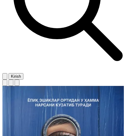
Kirish