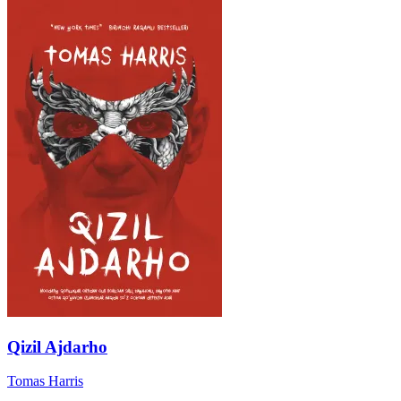
Qizil Ajdarho
Tomas Harris