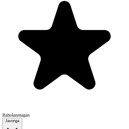
Baholanmagan
Javonga