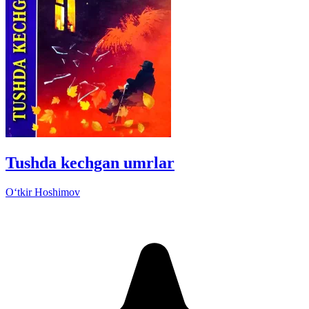
Tushda kechgan umrlar
Oʻtkir Hoshimov