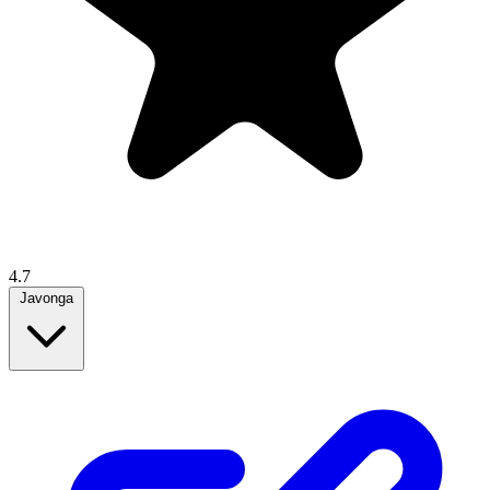
4.7
Javonga