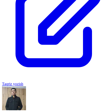
Taqriz yozish