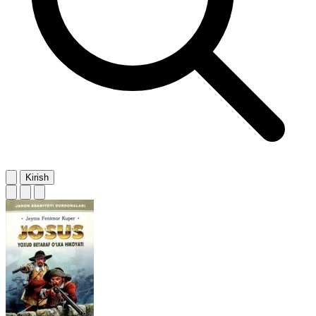
Kirish