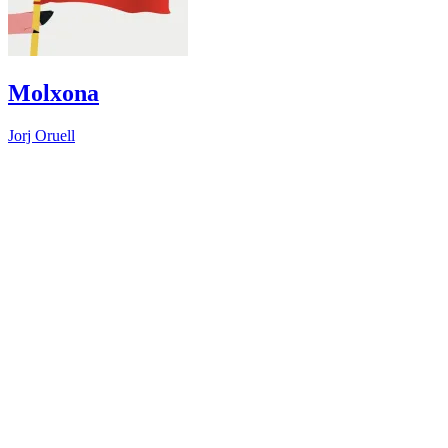
Molxona
Jorj Oruell