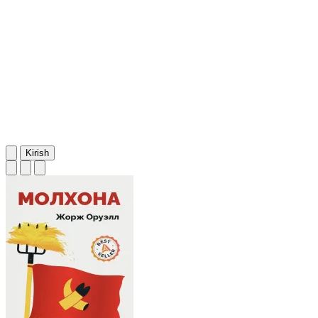
Kirish