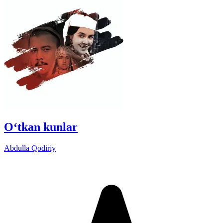
O‘tkan kunlar
Abdulla Qodiriy