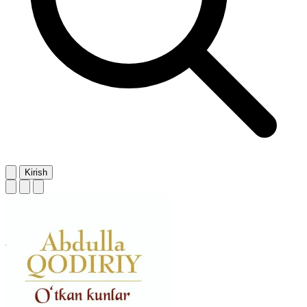
Kirish