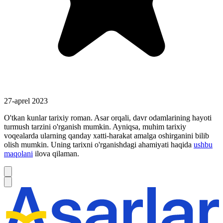
27-aprel 2023
O'tkan kunlar tarixiy roman. Asar orqali, davr odamlarining hayoti
turmush tarzini o'rganish mumkin. Ayniqsa, muhim tarixiy
voqealarda ularning qanday xatti-harakat amalga oshirganini bilib
olish mumkin. Uning tarixni o'rganishdagi ahamiyati haqida
ushbu
maqolani
ilova qilaman.