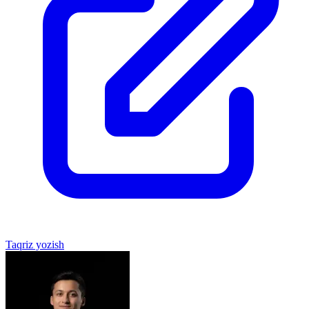
Taqriz yozish