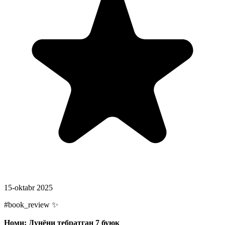
15-oktabr 2025
#book_review ✨
Номи: Дунёни тебратган 7 буюк