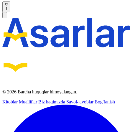
1
|
© 2026 Barcha huquqlar himoyalangan.
Kitoblar
Mualliflar
Biz haqimizda
Savol-javoblar
Bog‘lanish