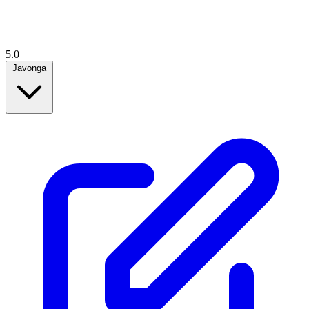
5.0
Javonga