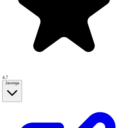
4.7
Javonga