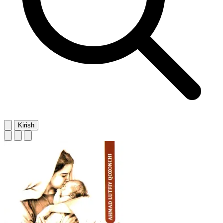
Kirish