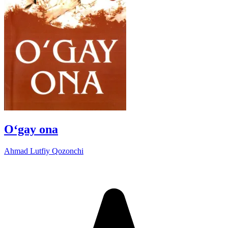
O‘gay ona
Ahmad Lutfiy Qozonchi