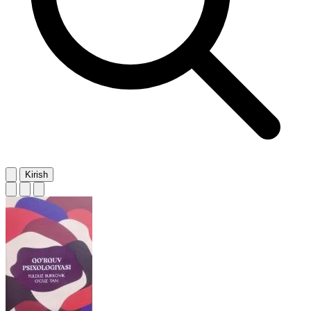
Kirish