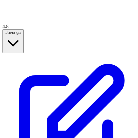
4.8
Javonga