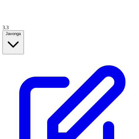
3.3
Javonga