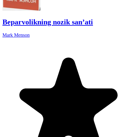
Beparvolikning nozik san’ati
Mark Menson