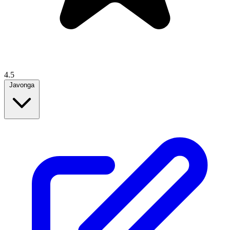
4.5
Javonga