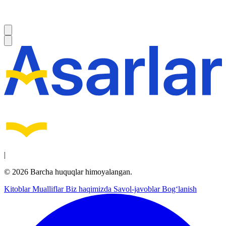
|
© 2026 Barcha huquqlar himoyalangan.
Kitoblar
Mualliflar
Biz haqimizda
Savol-javoblar
Bog‘lanish