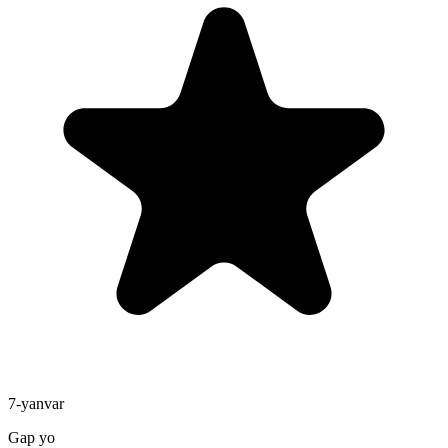
7-yanvar
Gap yo