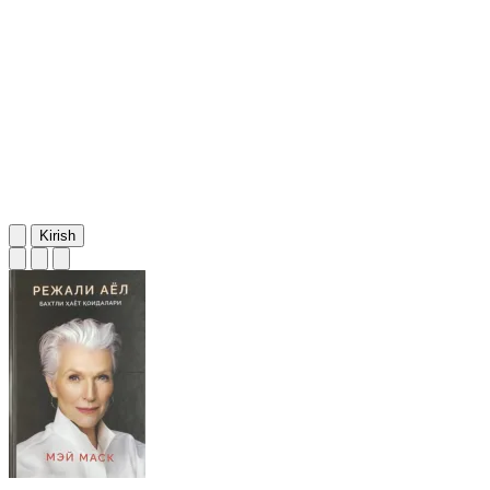
Kirish