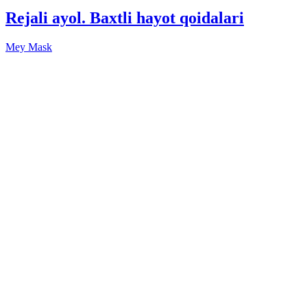
Rejali ayol. Baxtli hayot qoidalari
Mey Mask