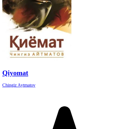
Qiyomat
Chingiz Aytmatov