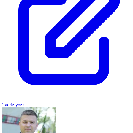
Taqriz yozish