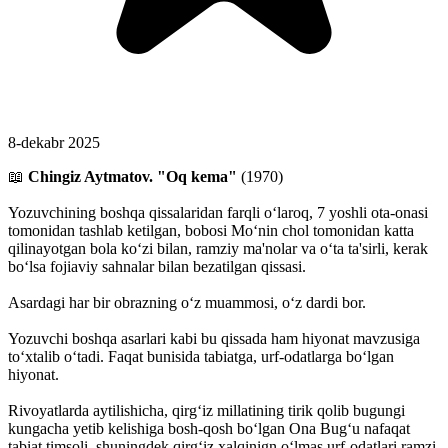
8-dekabr 2025
📖
Chingiz Aytmatov. "Oq kema"
(1970)
Yozuvchining boshqa qissalaridan farqli oʻlaroq, 7 yoshli ota-onasi
tomonidan tashlab ketilgan, bobosi Moʻnin chol tomonidan katta
qilinayotgan bola koʻzi bilan, ramziy ma'nolar va oʻta ta'sirli, kerak
boʻlsa fojiaviy sahnalar bilan bezatilgan qissasi.
Asardagi har bir obrazning oʻz muammosi, oʻz dardi bor.
Yozuvchi boshqa asarlari kabi bu qissada ham hiyonat mavzusiga
toʻxtalib oʻtadi. Faqat bunisida tabiatga, urf-odatlarga boʻlgan
hiyonat.
Rivoyatlarda aytilishicha, qirgʻiz millatining tirik qolib bugungi
kungacha yetib kelishiga bosh-qosh boʻlgan Ona Bugʻu nafaqat
tabiat timsoli, shuningdek qirgʻiz xalqinign oʻlmas urf-odatlari ramzi