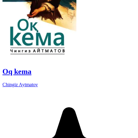
Oq kema
Chingiz Aytmatov