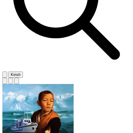
Kirish