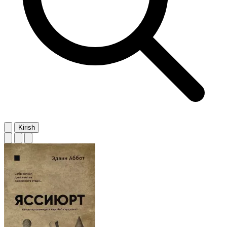
Kirish