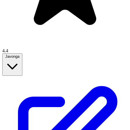
4.4
Javonga