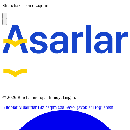
Shunchaki 1 on qiziqdim
|
© 2026 Barcha huquqlar himoyalangan.
Kitoblar
Mualliflar
Biz haqimizda
Savol-javoblar
Bog‘lanish