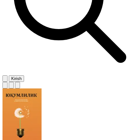
Kirish