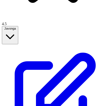
4.5
Javonga