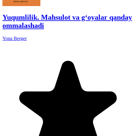
Yuqumlilik. Mahsulot va g‘oyalar qanday
ommalashadi
Yona Berger