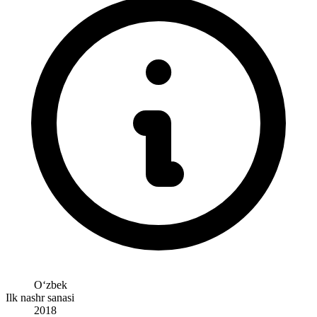
Oʻzbek
Ilk nashr sanasi
2018