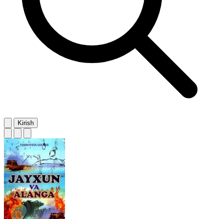
Kirish