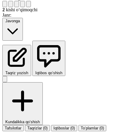
2
kishi oʻqimoqchi
Janr:
Javonga
Taqriz yozish
Iqtibos qo‘shish
Kundalikka qo‘shish
Tafsilotlar
Taqrizlar (0)
Iqtiboslar (0)
To‘plamlar (0)