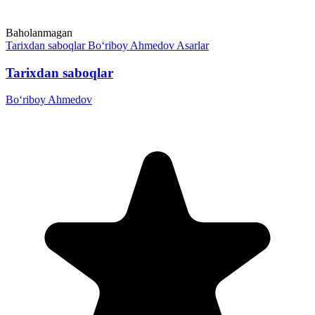
Baholanmagan
Tarixdan saboqlar
Bo‘riboy Ahmedov
Asarlar
Tarixdan saboqlar
Bo‘riboy Ahmedov