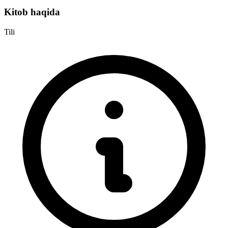
Kitob haqida
Tili