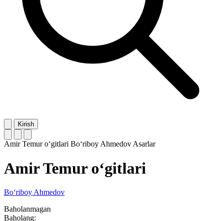
Kirish
Amir Temur o‘gitlari
Bo‘riboy Ahmedov
Asarlar
Amir Temur o‘gitlari
Bo‘riboy Ahmedov
Baholanmagan
Baholang: