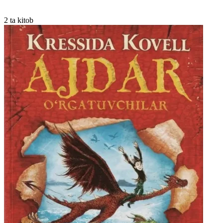
2 ta kitob