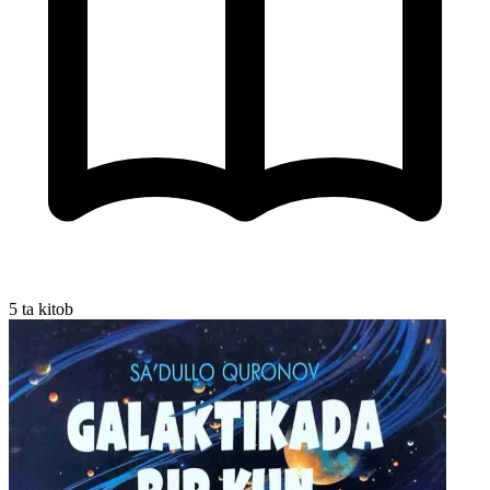
5 ta kitob