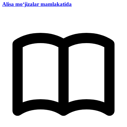
Alisa mo‘jizalar mamlakatida