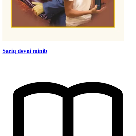
Sariq devni minib