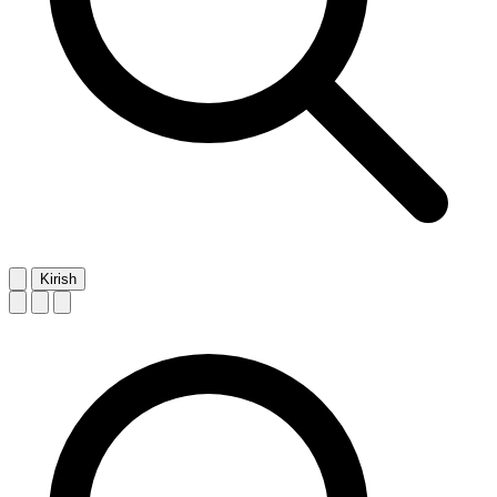
Kirish