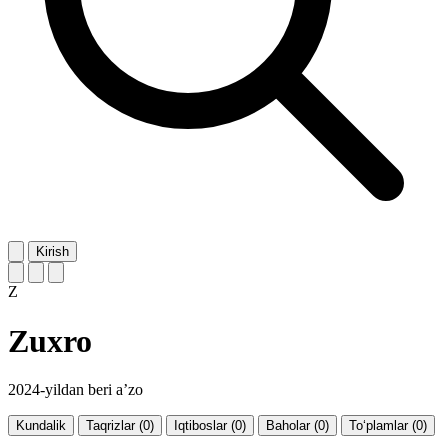
Kirish
Z
Zuxro
2024-yildan beri a’zo
Kundalik
Taqrizlar (0)
Iqtiboslar (0)
Baholar (0)
To‘plamlar (0)