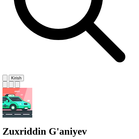
Kirish
Zuxriddin G'aniyev