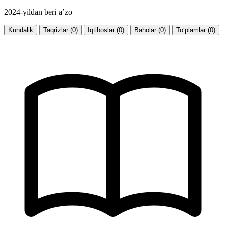
2024-yildan beri a’zo
Kundalik
Taqrizlar (0)
Iqtiboslar (0)
Baholar (0)
To‘plamlar (0)