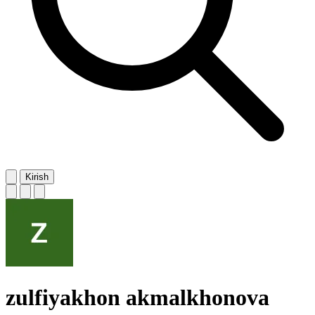
Kirish
zulfiyakhon akmalkhonova