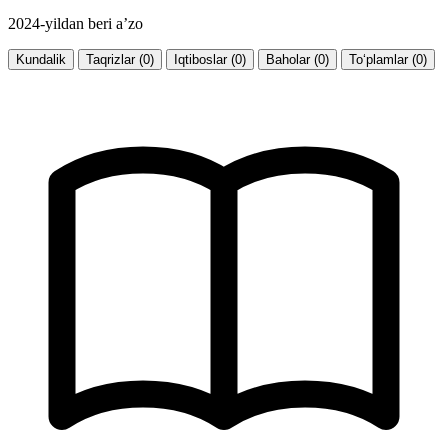
2024-yildan beri a’zo
Kundalik
Taqrizlar (0)
Iqtiboslar (0)
Baholar (0)
To‘plamlar (0)