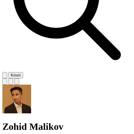
Kirish
Zohid Malikov