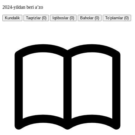
2024-yildan beri a’zo
Kundalik
Taqrizlar (0)
Iqtiboslar (0)
Baholar (0)
To‘plamlar (0)