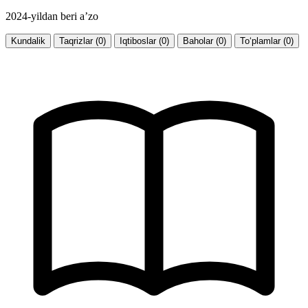
2024-yildan beri a’zo
Kundalik
Taqrizlar (0)
Iqtiboslar (0)
Baholar (0)
To‘plamlar (0)