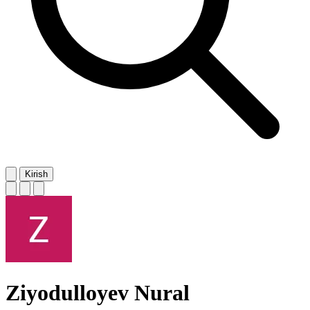
Kirish
Ziyodulloyev Nural