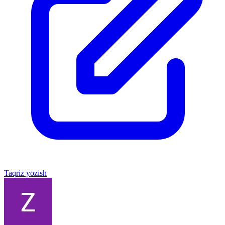
Taqriz yozish