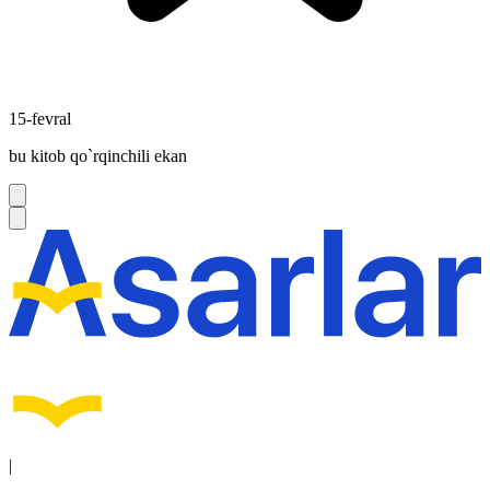
15-fevral
bu kitob qo`rqinchili ekan
|