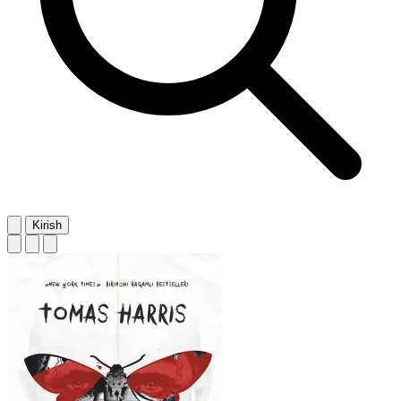
Kirish