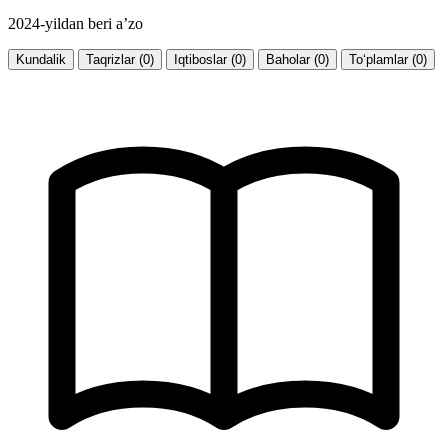
2024-yildan beri a’zo
Kundalik
Taqrizlar (0)
Iqtiboslar (0)
Baholar (0)
To‘plamlar (0)