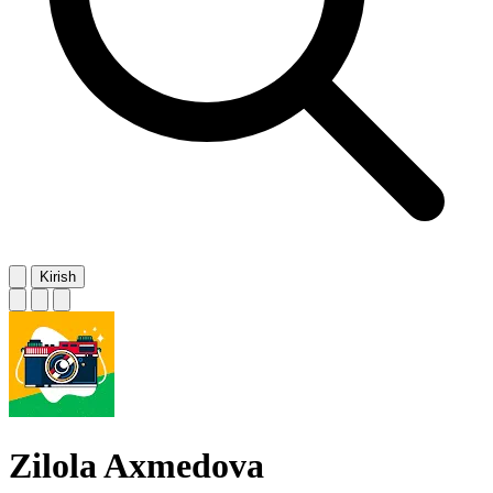
Kirish
Zilola Axmedova