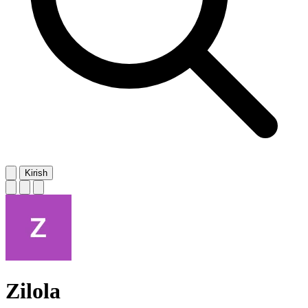
Kirish
Zilola