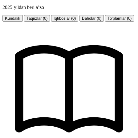
2025-yildan beri a’zo
Kundalik
Taqrizlar (0)
Iqtiboslar (0)
Baholar (0)
To‘plamlar (0)