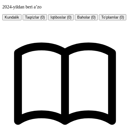
2024-yildan beri a’zo
Kundalik
Taqrizlar (0)
Iqtiboslar (0)
Baholar (0)
To‘plamlar (0)