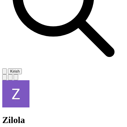
Kirish
Zilola