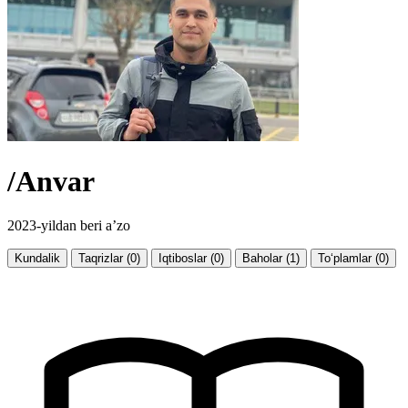
/Anvar
2023-yildan beri a’zo
Kundalik
Taqrizlar (0)
Iqtiboslar (0)
Baholar (1)
To‘plamlar (0)