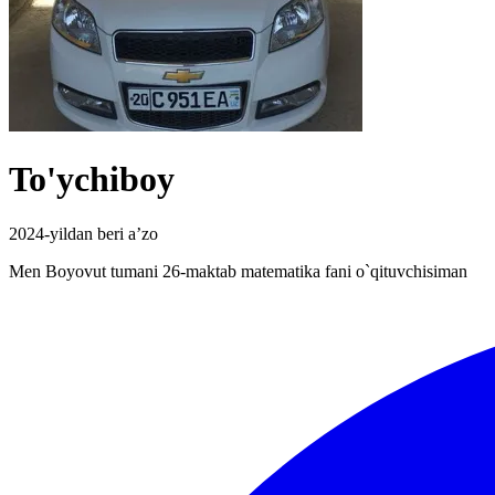
To'ychiboy
2024-yildan beri a’zo
Men Boyovut tumani 26-maktab matematika fani o`qituvchisiman