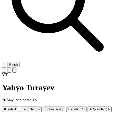
Kirish
YT
Yahyo Turayev
2024-yildan beri a’zo
Kundalik
Taqrizlar (0)
Iqtiboslar (0)
Baholar (4)
To‘plamlar (0)