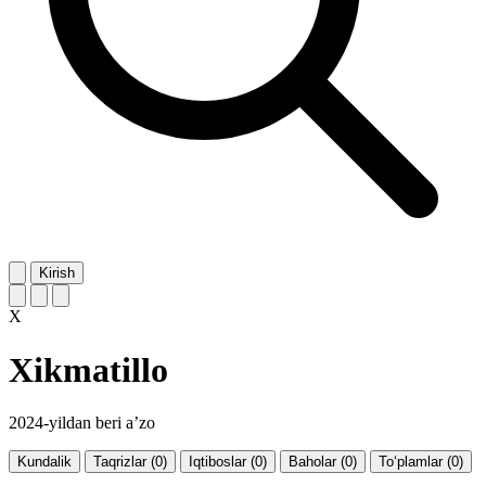
Kirish
X
Xikmatillo
2024-yildan beri a’zo
Kundalik
Taqrizlar (0)
Iqtiboslar (0)
Baholar (0)
To‘plamlar (0)