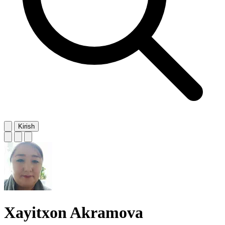
Kirish
Xayitxon Akramova