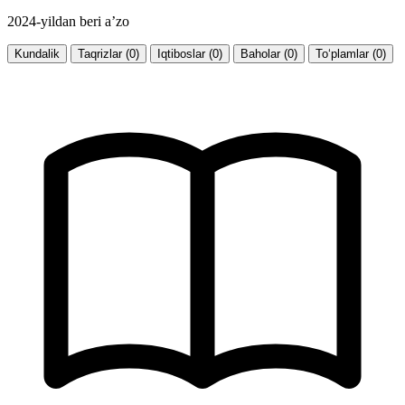
2024-yildan beri a’zo
Kundalik
Taqrizlar (0)
Iqtiboslar (0)
Baholar (0)
To‘plamlar (0)