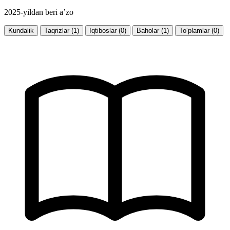
2025-yildan beri a’zo
Kundalik
Taqrizlar (1)
Iqtiboslar (0)
Baholar (1)
To‘plamlar (0)