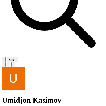
Kirish
Umidjon Kasimov