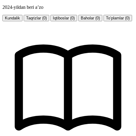
2024-yildan beri a’zo
Kundalik
Taqrizlar (0)
Iqtiboslar (0)
Baholar (0)
To‘plamlar (0)