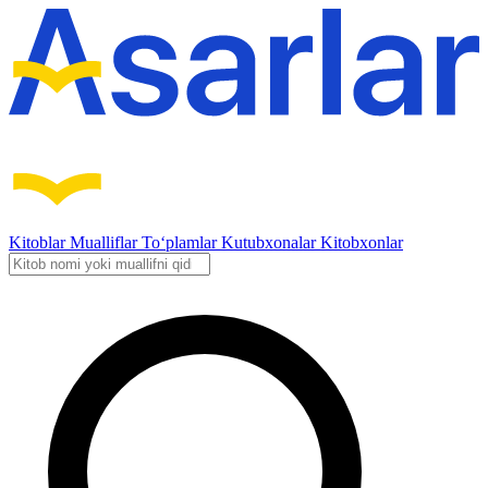
Kitoblar
Mualliflar
To‘plamlar
Kutubxonalar
Kitobxonlar