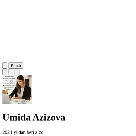
Kirish
Umida Azizova
2024-yildan beri a’zo