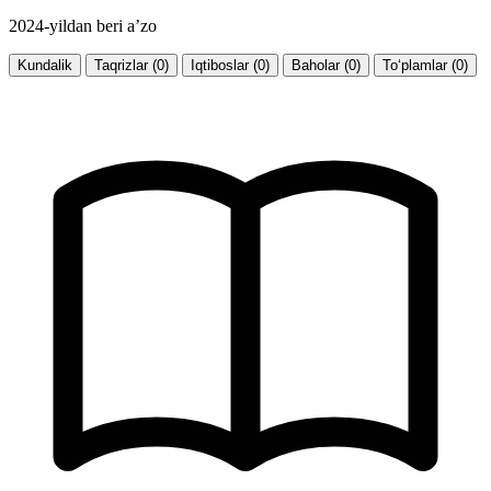
2024-yildan beri a’zo
Kundalik
Taqrizlar (0)
Iqtiboslar (0)
Baholar (0)
To‘plamlar (0)