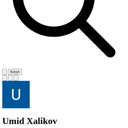
Kirish
Umid Xalikov